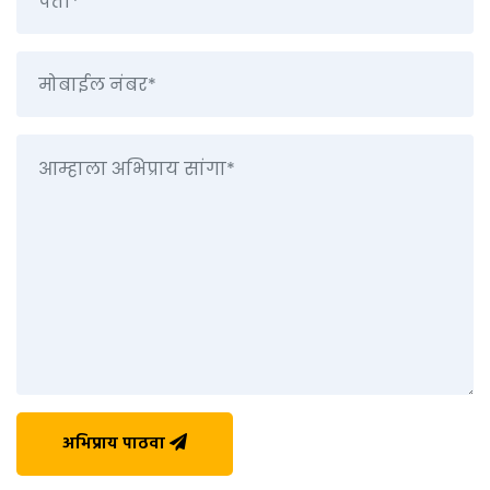
अभिप्राय पाठवा